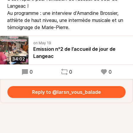
Langeac !
Au programme : une interview d'Amandine Brossier,
athlète de haut niveau, une intermède musicale et un
témoignage de Marie-Pierre.
Emission n°2 de l’accueil de jour de
Langeac
34:02
0
0
0
Reply to @larsn_vous_balade