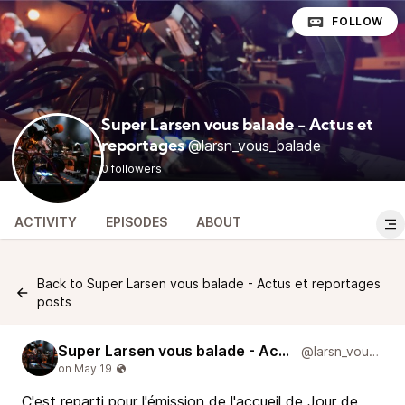
FOLLOW
Super Larsen vous balade - Actus et
@larsn_vous_balade
reportages
0 followers
ACTIVITY
EPISODES
ABOUT
Back to Super Larsen vous balade - Actus et reportages
posts
Super Larsen vous balade - Actus et reportages
@larsn_vous_balade
C'est reparti pour l'émission de l'accueil de Jour de