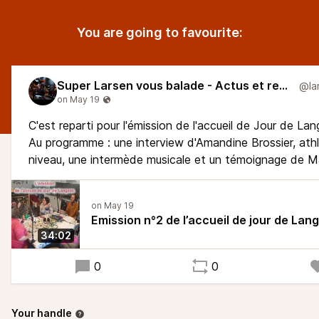
You are going to favourite:
Super Larsen vous balade - Actus et reportages
C'est reparti pour l'émission de l'accueil de Jour de Lan
Au programme : une interview d'Amandine Brossier, ath
niveau, une intermède musicale et un témoignage de Ma
Emission n°2 de l’accueil de jour de Lan
34:02
0
0
Your handle