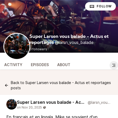
FOLLOW
Super Larsen vous balade - Actus et
@larsn_vous_balade
reportages
0 followers
ACTIVITY
EPISODES
ABOUT
Back to Super Larsen vous balade - Actus et reportages
posts
Super Larsen vous balade - Actus et reportages
@larsn_vous_balade
En français et en lingala, Mike se souvient d'un