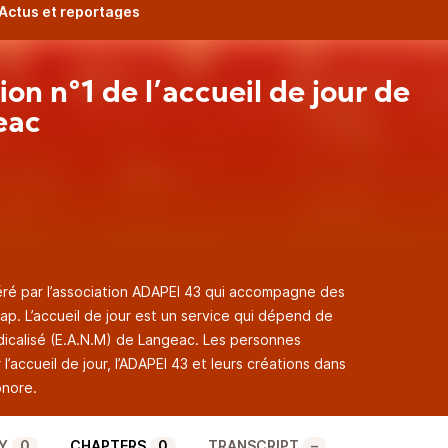
 Actus et reportages
ion n°1 de l’accueil de jour de
eac
géré par l’association ADAPEI 43 qui accompagne des
ap. L’accueil de jour est un service qui dépend de
dicalisé (E.A.N.M) de Langeac. Les personnes
 l’accueil de jour, l’ADAPEI 43 et leurs créations dans
onore.
Y
0
CHAPTERS
0
TRANSCRIPT
–