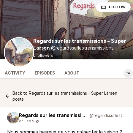
FOLLOW
Regards sur les transmissions - Super
@regardssurlestransmissions
Larsen
0 followers
ACTIVITY
EPISODES
ABOUT
Back to Regards sur les transmissions - Super Larsen
posts
Regards sur les transmissions - Super Larsen
@regardssurlestransmissions
Nous sommes heureux de vous présenter la saison 2