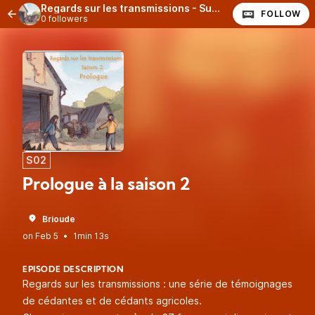
Regards sur les transmissions - Super Larsen
FOLLOW
0 followers
S02
Prologue à la saison 2
Brioude
•
1min 13s
EPISODE DESCRIPTION
Regards sur les transmissions : une série de témoignages
de cédantes et de cédants agricoles.