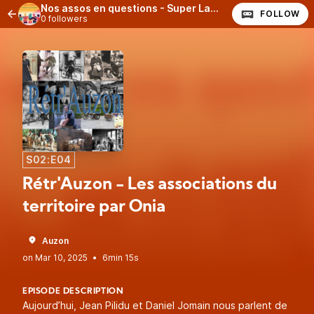
Nos assos en questions - Super Larsen
FOLLOW
0 followers
S02:E04
Rétr'Auzon - Les associations du
territoire par Onia
Auzon
•
6min 15s
EPISODE DESCRIPTION
Aujourd’hui, Jean Pilidu et Daniel Jomain nous parlent de