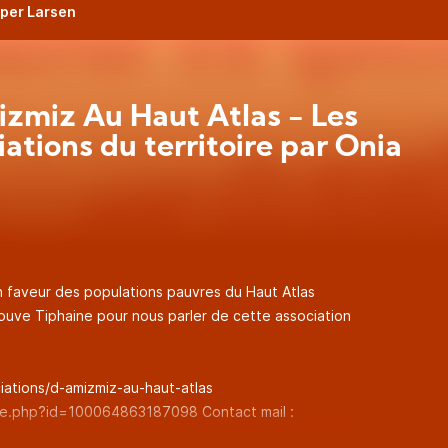
uper Larsen
zmiz Au Haut Atlas - Les
iations du territoire par Onia
 faveur des populations pauvres du Haut Atlas
rouve Tiphaine pour nous parler de cette association
iations/d-amizmiz-au-haut-atlas
ile.php?id=100064863187098
Contact mail :