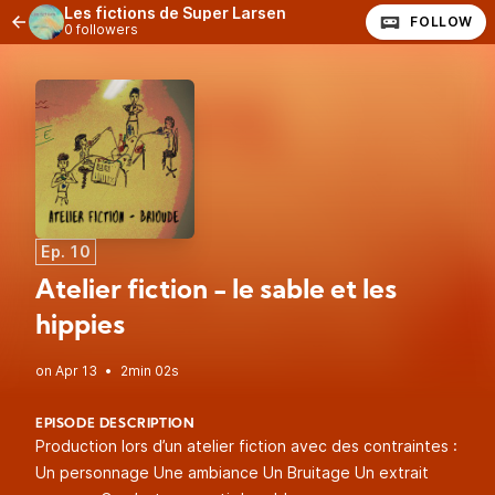
Les fictions de Super Larsen
FOLLOW
0 followers
Ep. 10
Atelier fiction - le sable et les
hippies
•
2min 02s
EPISODE DESCRIPTION
Production lors d’un atelier fiction avec des contraintes :
Un personnage Une ambiance Un Bruitage Un extrait