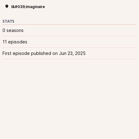
l&#039;imaginaire
STATS
0 seasons
11 episodes
First episode published on Jun 23, 2025