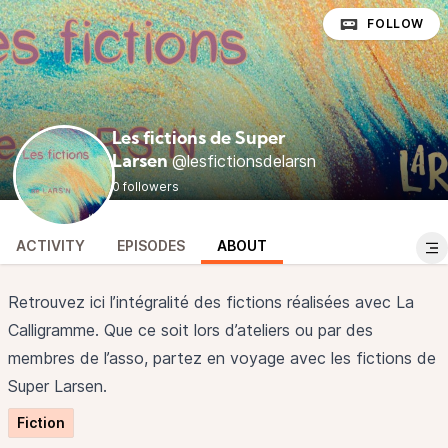
FOLLOW
Les fictions de Super
@lesfictionsdelarsn
Larsen
0 followers
ACTIVITY
EPISODES
ABOUT
Retrouvez ici l’intégralité des fictions réalisées avec La
Calligramme. Que ce soit lors d’ateliers ou par des
membres de l’asso, partez en voyage avec les fictions de
Super Larsen.
Fiction