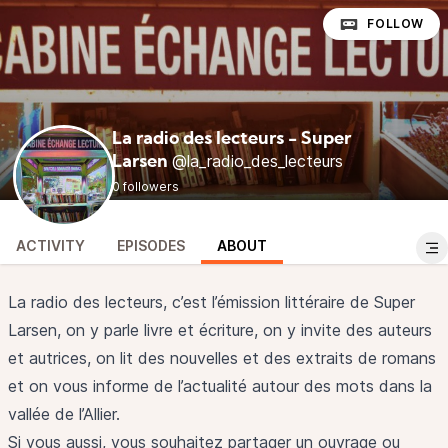
FOLLOW
La radio des lecteurs - Super
@la_radio_des_lecteurs
Larsen
0 followers
ACTIVITY
EPISODES
ABOUT
La radio des lecteurs, c’est l’émission littéraire de Super
Larsen, on y parle livre et écriture, on y invite des auteurs
et autrices, on lit des nouvelles et des extraits de romans
et on vous informe de l’actualité autour des mots dans la
vallée de l’Allier.
Si vous aussi, vous souhaitez partager un ouvrage ou