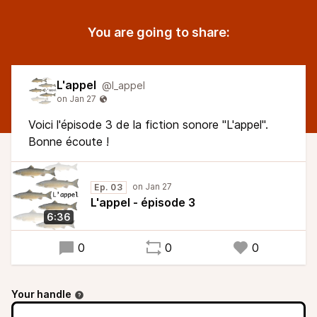
You are going to share:
L'appel
@l_appel
Voici l'épisode 3 de la fiction sonore "L'appel".
Bonne écoute !
Ep. 03
L'appel - épisode 3
6:36
0
0
0
Your handle