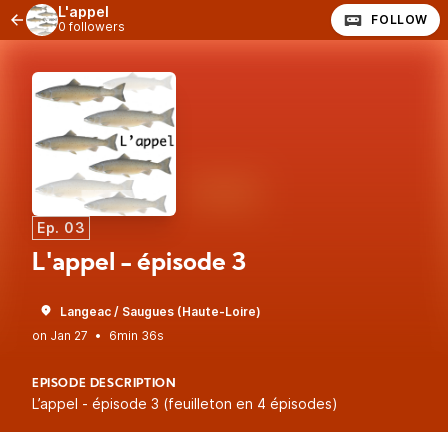
L'appel
FOLLOW
0 followers
Ep. 03
L'appel - épisode 3
Langeac / Saugues (Haute-Loire)
•
6min 36s
EPISODE DESCRIPTION
L’appel - épisode 3 (feuilleton en 4 épisodes)