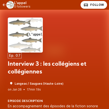
L'appel
FOLLOW
0 followers
Ep. 07
Interview 3 : les collégiens et
collégiennes
Langeac / Saugues (Haute-Loire)
•
17min 19s
EPISODE DESCRIPTION
En accompagnement des épisodes de la fiction sonore