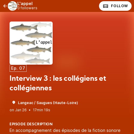
L'appel
FOLLOW
0 followers
Ep. 07
Interview 3 : les collégiens et
collégiennes
Langeac / Saugues (Haute-Loire)
•
17min 19s
EPISODE DESCRIPTION
En accompagnement des épisodes de la fiction sonore