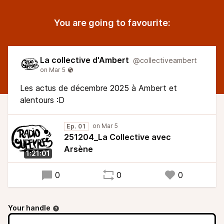
You are going to favourite:
La collective d'Ambert
@collectiveambert
Les actus de décembre 2025 à Ambert et
alentours :D
Ep. 01
251204_La Collective avec
Arsène
1:21:01
0
0
0
Your handle