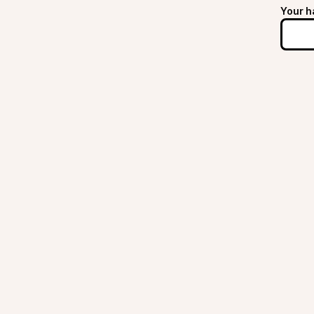
Your h