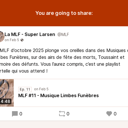
You are going to share:
La MLF - Super Larsen
@MLF
MLF d’octobre 2025 plonge vos oreilles dans des Musiques
bes Funèbres, sur des airs de fête des morts, Toussaint et
oire des défunts. Vous l’aurez compris, c’est une playlist
telle qui vous attend !
Ep. 11
MLF #11 - Musique Limbes Funèbres
14:48
0
0
0