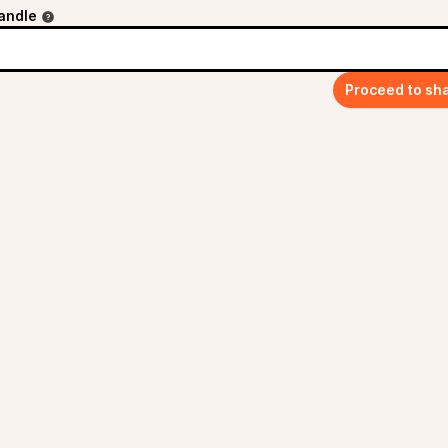
andle
Proceed to sh