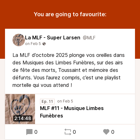
You are going to favourite:
La MLF - Super Larsen
@MLF
La MLF d’octobre 2025 plonge vos oreilles dans
des Musiques des Limbes Funèbres, sur des airs
de fête des morts, Toussaint et mémoire des
défunts. Vous l’aurez compris, c’est une playlist
mortelle qui vous attend !
Ep. 11
MLF #11 - Musique Limbes
Funèbres
2:14:48
0
0
0