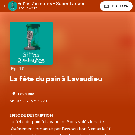
Si t'as 2 minutes - Super Larsen
FOLLOW
0 followers
Ep. 10
La fête du pain à Lavaudieu
Lavaudieu
•
9min 44s
EPISODE DESCRIPTION
La fête du pain à Lavaudieu Sons volés lors de
l’événement organisé par l’association Namas le 10