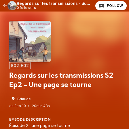
Regards sur les transmissions - Super Larsen
FOLLOW
0 followers
S02:E02
Regards sur les transmissions S2
Ep2 - Une page se tourne
Brioude
•
20min 48s
EPISODE DESCRIPTION
Épisode 2 : une page se tourne