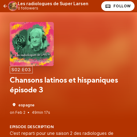
Les radiologues de Super Larsen
FOLLOW
0 followers
S02:E03
Chansons latinos et hispaniques
épisode 3
espagne
•
49min 17s
EPISODE DESCRIPTION
C’est reparti pour une saison 2 des radiologues de