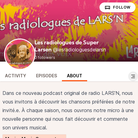
FOLLOW
Les radiologues de Super
@lesradiologuesdelarsn
Larsen
0 followers
ACTIVITY
EPISODES
ABOUT
Dans ce nouveau podcast original de radio LARS’N, nous
vous invitons à découvrir les chansons préférées de notre
invité.e. À chaque saison, nous ouvrons notre micro à une
nouvelle personne qui nous fait découvrir et commente
son univers musical.