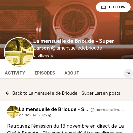
FOLLOW
La mensuelle de Brioude - Super
@lamensuelledebrioude
Larsen
0 followers
ACTIVITY
EPISODES
ABOUT
Back to La mensuelle de Brioude - Super Larsen posts
La mensuelle de Brioude - Super Larsen
@lamensuelledebrioude
Retrouvez l'émission du 13 novembre en direct de La