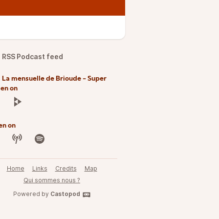
RSS Podcast feed
 La mensuelle de Brioude - Super
sen on
en on
Home
Links
Credits
Map
Qui sommes nous ?
Powered by
Castopod