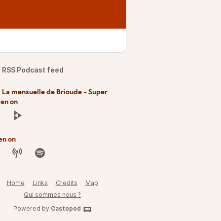
RSS Podcast feed
 La mensuelle de Brioude - Super
sen on
en on
Home
Links
Credits
Map
Qui sommes nous ?
Powered by
Castopod