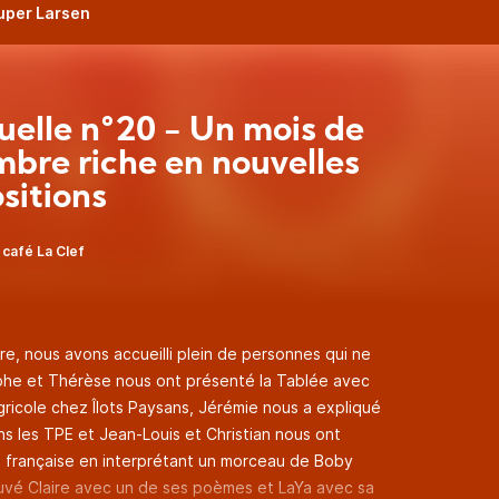
Super Larsen
elle n°20 - Un mois de
bre riche en nouvelles
sitions
 café La Clef
, nous avons accueilli plein de personnes qui ne
ophe et Thérèse nous ont présenté la Tablée avec
agricole chez Îlots Paysans, Jérémie nous a expliqué
ns les TPE et Jean-Louis et Christian nous ont
n française en interprétant un morceau de Boby
uvé Claire avec un de ses poèmes et LaYa avec sa