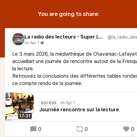
You are going to share:
La radio des lecteurs - Super Larsen
Le 3 mars 2026, la médiathèque de Chavaniac-Lafayet
accueillait une journée de rencontre autour de la Fresq
la lecture.
Retrouvez la conclusions des différentes tables ronde
ce compte rendu de la journée.
S01:E05
Journée rencontre sur la lecture
17:31
0
0
0