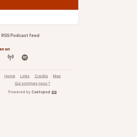
RSS Podcast feed
en on
Home
Links
Credits
Map
Qui sommes nous ?
Powered by
Castopod