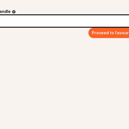
andle
Proceed to favour