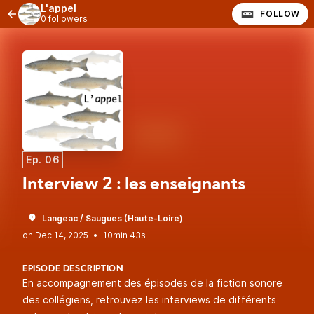
L'appel
FOLLOW
0 followers
Ep. 06
Interview 2 : les enseignants
Langeac / Saugues (Haute-Loire)
•
10min 43s
EPISODE DESCRIPTION
En accompagnement des épisodes de la fiction sonore
des collégiens, retrouvez les interviews de différents