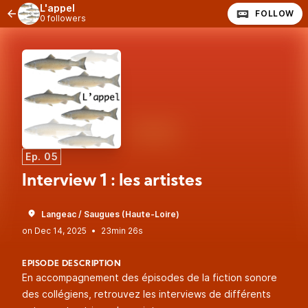
L'appel
FOLLOW
0 followers
Ep. 05
Interview 1 : les artistes
Langeac / Saugues (Haute-Loire)
•
23min 26s
EPISODE DESCRIPTION
En accompagnement des épisodes de la fiction sonore
des collégiens, retrouvez les interviews de différents