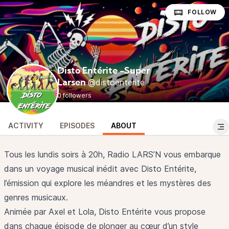
FOLLOW
Disto Entérite -Super
@distoenterite
Larsen
0 followers
ACTIVITY
EPISODES
ABOUT
Tous les lundis soirs à 20h, Radio LARS’N vous embarque
dans un voyage musical inédit avec Disto Entérite,
l’émission qui explore les méandres et les mystères des
genres musicaux.
Animée par Axel et Lola, Disto Entérite vous propose
dans chaque épisode de plonger au cœur d’un style