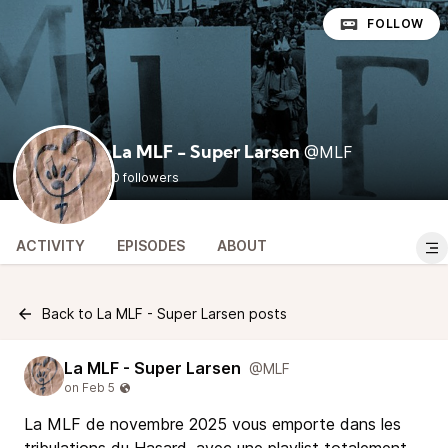
FOLLOW
@MLF
La MLF - Super Larsen
0 followers
ACTIVITY
EPISODES
ABOUT
Back to La MLF - Super Larsen posts
La MLF - Super Larsen
@MLF
La MLF de novembre 2025 vous emporte dans les