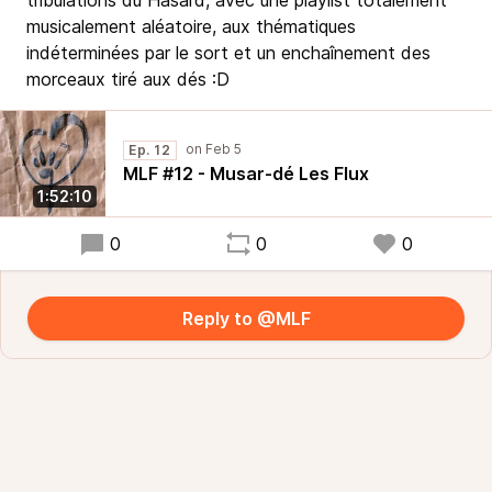
tribulations du Hasard, avec une playlist totalement
musicalement aléatoire, aux thématiques
indéterminées par le sort et un enchaînement des
morceaux tiré aux dés :D
Ep. 12
MLF #12 - Musar-dé Les Flux
1:52:10
0
0
0
Reply to @MLF