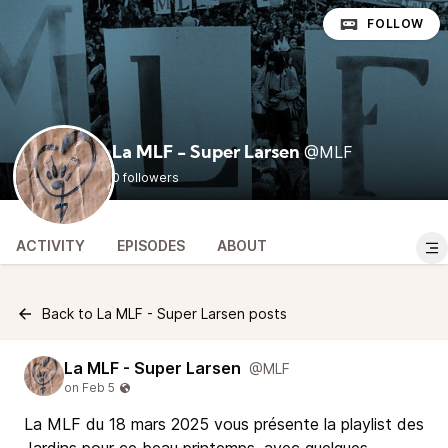
FOLLOW
@MLF
La MLF - Super Larsen
0 followers
ACTIVITY
EPISODES
ABOUT
Back to La MLF - Super Larsen posts
La MLF - Super Larsen
@MLF
La MLF du 18 mars 2025 vous présente la playlist des