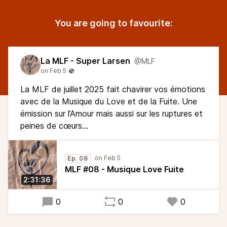
You are going to favourite:
La MLF - Super Larsen
@MLF
La MLF de juillet 2025 fait chavirer vos émotions
avec de la Musique du Love et de la Fuite. Une
émission sur l’Amour mais aussi sur les ruptures et
peines de cœurs…
Ep. 08
MLF #08 - Musique Love Fuite
2:31:36
0
0
0