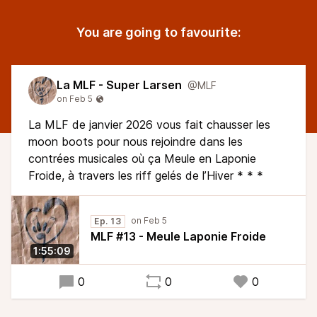
You are going to favourite:
La MLF - Super Larsen
@MLF
La MLF de janvier 2026 vous fait chausser les
moon boots pour nous rejoindre dans les
contrées musicales où ça Meule en Laponie
Froide, à travers les riff gelés de l’Hiver * * *
Ep. 13
MLF #13 - Meule Laponie Froide
1:55:09
0
0
0