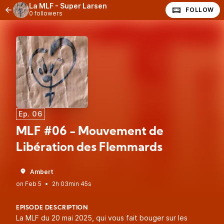
La MLF - Super Larsen
FOLLOW
0 followers
Ep. 06
MLF #06 - Mouvement de
Libération des Flemmards
Ambert
•
2h 03min 45s
EPISODE DESCRIPTION
La MLF du 20 mai 2025, qui vous fait bouger sur les