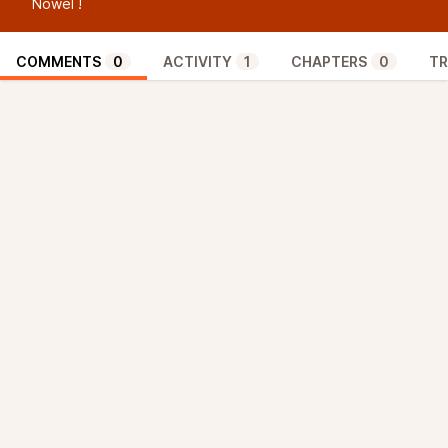
Nowel !
COMMENTS
0
ACTIVITY
1
CHAPTERS
0
TR