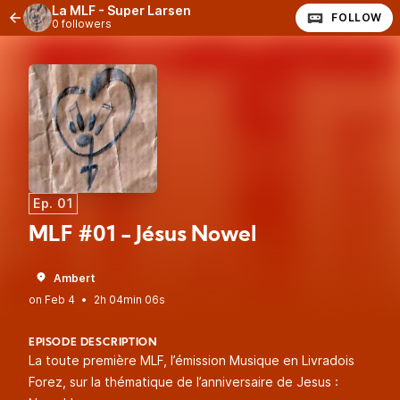
La MLF - Super Larsen
FOLLOW
0 followers
Ep. 01
MLF #01 - Jésus Nowel
Ambert
•
2h 04min 06s
EPISODE DESCRIPTION
La toute première MLF, l’émission Musique en Livradois
Forez, sur la thématique de l’anniversaire de Jesus :