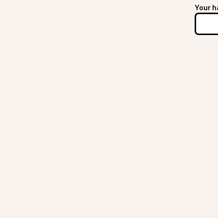
Your h